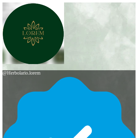
@
Herbolario.lorem