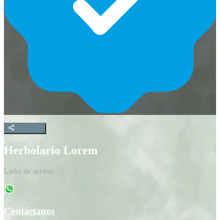
Herbolario Lorem
Links de acceso
Contáctanos