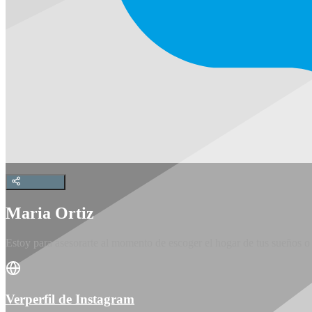
Maria Ortiz
Estoy para asesorarte al momento de escoger el hogar de tus sueños o a
Verperfil de Instagram