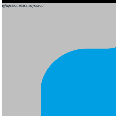
@
apasionadasarroyoseco