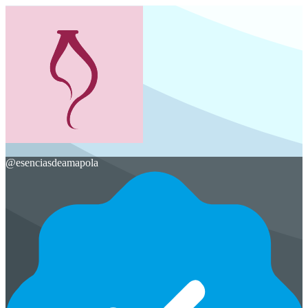
@
esenciasdeamapola