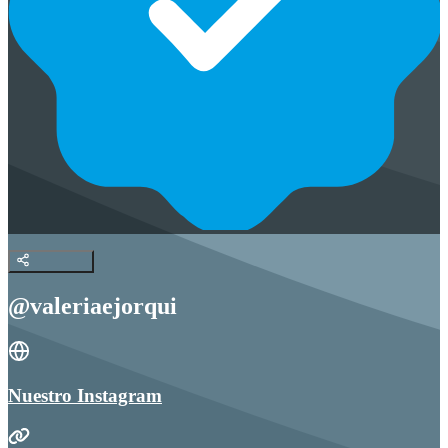
@valeriaejorqui
Nuestro Instagram