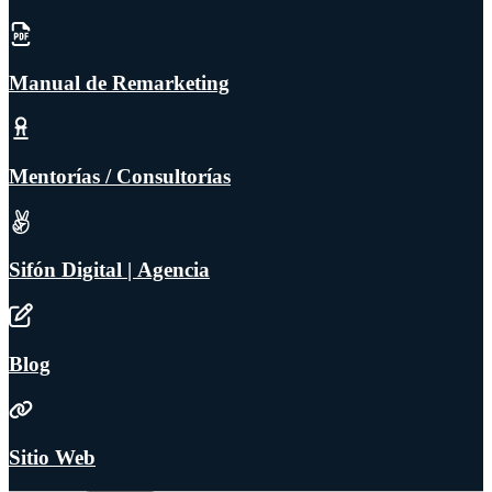
Manual de Remarketing
Mentorías / Consultorías
Sifón Digital | Agencia
Blog
Sitio Web