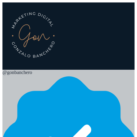
@
gonbanchero