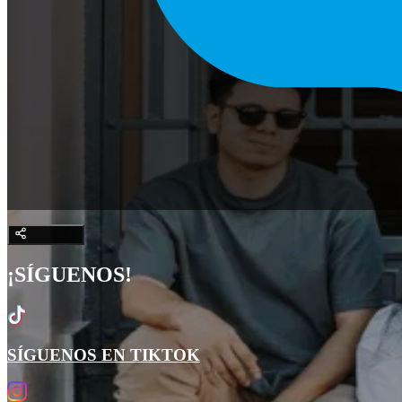
¡SÍGUENOS!
SÍGUENOS EN TIKTOK