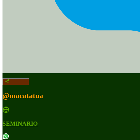
@macatatua
SEMINARIO