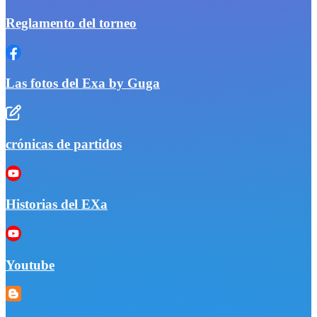
Reglamento del torneo
Las fotos del Exa by Guga
crónicas de partidos
Historias del EXa
Youtube