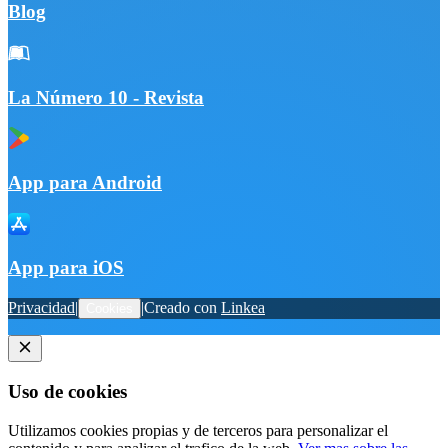
Blog
La Número 10 - Revista
App para Android
App para iOS
Privacidad
|
|
Creado con
Linkea
Cookies
Uso de cookies
Utilizamos cookies propias y de terceros para personalizar el