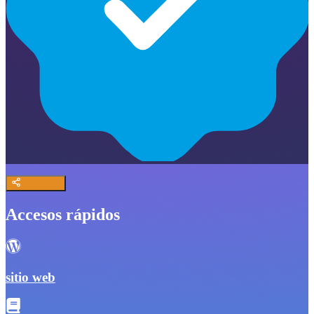
Accesos rápidos
sitio web