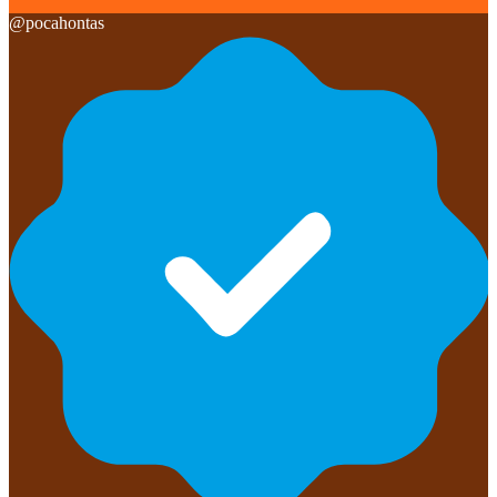
@
pocahontas